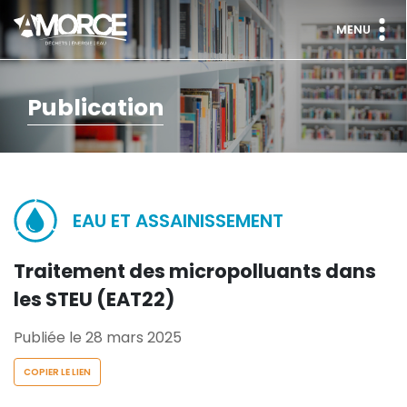
MENU
Publication
EAU ET ASSAINISSEMENT
Traitement des micropolluants dans
les STEU (EAT22)
Publiée le 28 mars 2025
COPIER LE LIEN