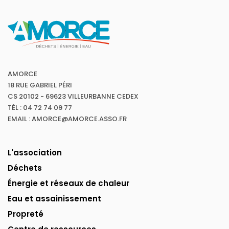
AMORCE
18 RUE GABRIEL PÉRI
CS 20102 - 69623 VILLEURBANNE CEDEX
TÉL : 04 72 74 09 77
EMAIL : AMORCE@AMORCE.ASSO.FR
L'association
Déchets
Énergie et réseaux de chaleur
Eau et assainissement
Propreté