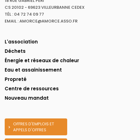
18 RUE GABRIEL PÉRI
CS 20102 - 69623 VILLEURBANNE CEDEX
TÉL : 04 72 74 09 77
EMAIL : AMORCE@AMORCE.ASSO.FR
L'association
Déchets
Énergie et réseaux de chaleur
Eau et assainissement
Propreté
Centre de ressources
Nouveau mandat
OFFRES D'EMPLOIS ET
APPELS D'OFFRES