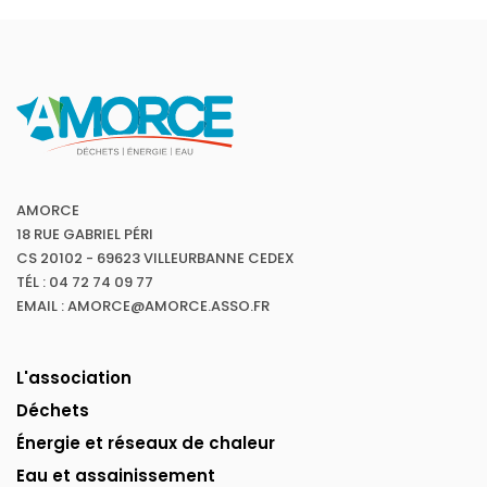
AMORCE
18 RUE GABRIEL PÉRI
CS 20102 - 69623 VILLEURBANNE CEDEX
TÉL : 04 72 74 09 77
EMAIL : AMORCE@AMORCE.ASSO.FR
L'association
Déchets
Énergie et réseaux de chaleur
Eau et assainissement