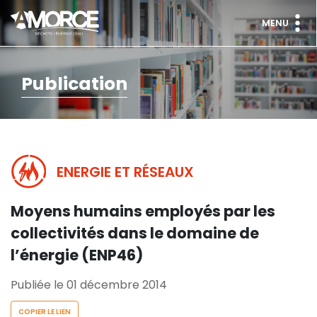
MENU
Publication
ENERGIE ET RÉSEAUX
Moyens humains employés par les
collectivités dans le domaine de
l’énergie (ENP46)
Publiée le 01 décembre 2014
COPIER LE LIEN