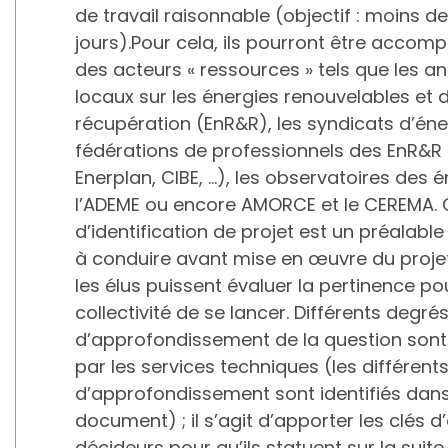
de travail raisonnable (objectif : moins de
jours).Pour cela, ils pourront être acco
des acteurs « ressources » tels que les a
locaux sur les énergies renouvelables et 
récupération (EnR&R), les syndicats d’éner
fédérations de professionnels des EnR&R
Enerplan, CIBE, …), les observatoires des é
l’ADEME ou encore AMORCE et le CEREMA. 
d’identification de projet est un préalabl
à conduire avant mise en œuvre du proje
les élus puissent évaluer la pertinence po
collectivité de se lancer. Différents degré
d’approfondissement de la question sont
par les services techniques (les différent
d’approfondissement sont identifiés dans 
document) ; il s’agit d’apporter les clés 
décideurs pour qu’ils statuent sur la suite