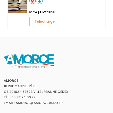
le 24 juillet 2026
Télécharger
AMORCE
18 RUE GABRIEL PÉRI
CS 20102 - 69623 VILLEURBANNE CEDEX
TÉL : 04 72 74 09 77
EMAIL : AMORCE@AMORCE.ASSO.FR