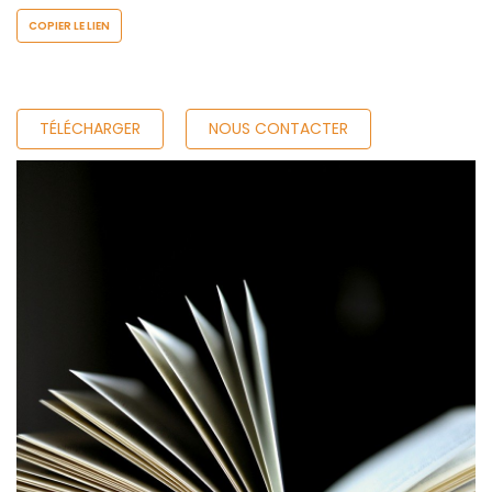
COPIER LE LIEN
TÉLÉCHARGER
NOUS CONTACTER