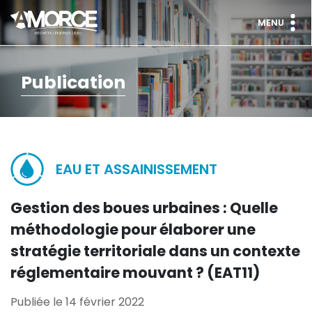
MENU
Publication
EAU ET ASSAINISSEMENT
Gestion des boues urbaines : Quelle
méthodologie pour élaborer une
stratégie territoriale dans un contexte
réglementaire mouvant ? (EAT11)
Publiée le 14 février 2022