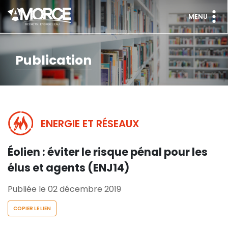
MENU
Publication
ENERGIE ET RÉSEAUX
Éolien : éviter le risque pénal pour les
élus et agents (ENJ14)
Publiée le 02 décembre 2019
COPIER LE LIEN