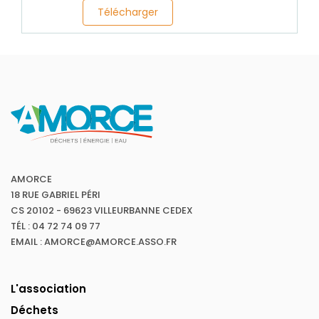
Télécharger
AMORCE
18 RUE GABRIEL PÉRI
CS 20102 - 69623 VILLEURBANNE CEDEX
TÉL : 04 72 74 09 77
EMAIL : AMORCE@AMORCE.ASSO.FR
L'association
Déchets