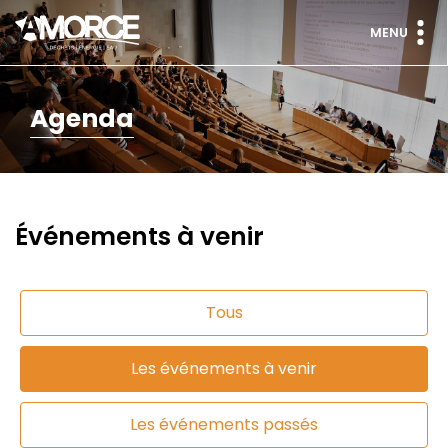
MENU
Agenda
Événements à venir
Tous
Les événements à venir
Les événements passés