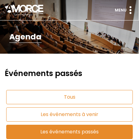
MENU
Agenda
Événements passés
Tous
Les événements à venir
Les événements passés