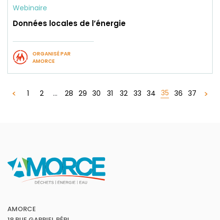
Webinaire
Données locales de l’énergie
ORGANISÉ PAR
AMORCE
35
1
2
...
28
29
30
31
32
33
34
36
37
AMORCE
18 RUE GABRIEL PÉRI