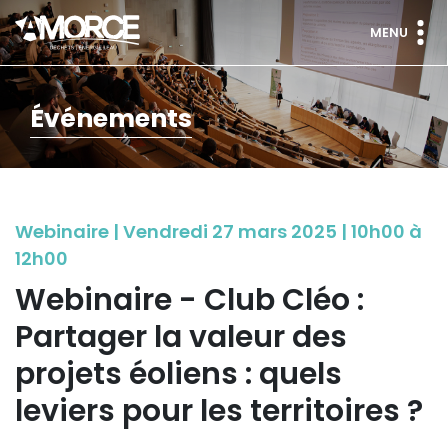
MENU
Événements
Webinaire | Vendredi 27 mars 2025 | 10h00 à
12h00
Webinaire - Club Cléo :
Partager la valeur des
projets éoliens : quels
leviers pour les territoires ?