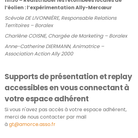
11h30 – Redistribuer les retombées locales de
l’éolien : l’expérimentation Ally-Mercœur
Scévole DE LIVONNIÈRE, Responsable Relations
Territoires – Boralex
Charlène COISNE, Chargée de Marketing – Boralex
Anne-Catherine DIERMANN, Animatrice –
Association Action Ally 2000
Supports de présentation et replay
accessibles en vous connectant à
votre espace adhérent
Si vous n'avez pas accès à votre espace adhérent,
merci de nous contacter par mail
à
gt@amorce.asso.fr