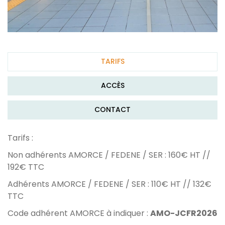
TARIFS
ACCÈS
CONTACT
Tarifs :
Non adhérents AMORCE / FEDENE / SER : 160€ HT //
192€ TTC
Adhérents AMORCE / FEDENE / SER : 110€ HT // 132€
TTC
Code adhérent AMORCE à indiquer :
AMO-JCFR2026