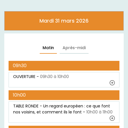
Mardi 31 mars 2026
Matin
Après-midi
09h30
OUVERTURE -
09h30 à 10h00
10h00
TABLE RONDE - Un regard européen : ce que font
nos voisins, et comment ils le font -
10h00 à 11h00