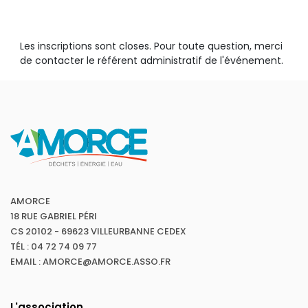
Les inscriptions sont closes. Pour toute question, merci
de contacter le référent administratif de l'événement.
AMORCE
18 RUE GABRIEL PÉRI
CS 20102 - 69623 VILLEURBANNE CEDEX
TÉL : 04 72 74 09 77
EMAIL : AMORCE@AMORCE.ASSO.FR
L'association