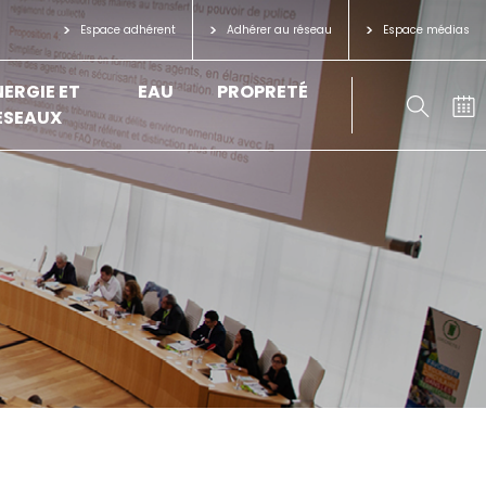
Espace adhérent
Adhérer au réseau
Espace médias
NERGIE ET
EAU
PROPRETÉ
ÉSEAUX