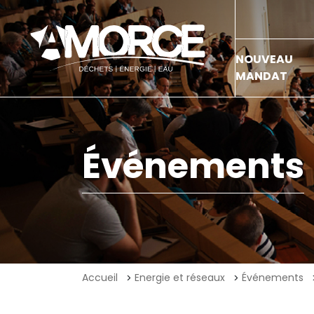
NOUVEAU
MANDAT
Événements
Accueil
Energie et réseaux
Événements