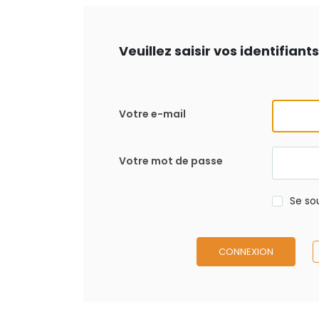
Veuillez saisir vos identifian
Votre e-mail
Votre mot de passe
Se so
CONNEXION