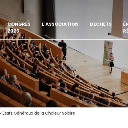
CONGRÈS
L'ASSOCIATION
DÉCHETS
É
2026
R
États Généraux de la Chaleur Solaire