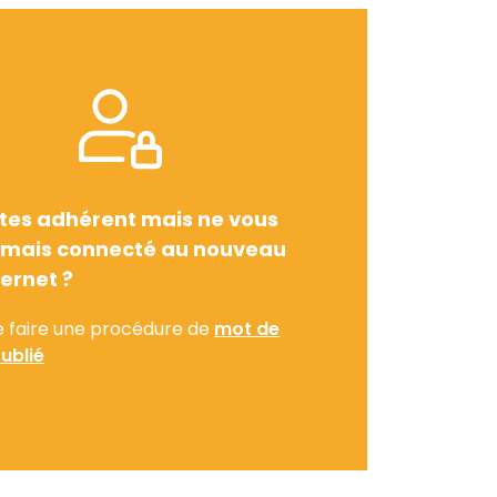
tes adhérent mais ne vous
amais connecté au nouveau
ternet ?
e faire une procédure de
mot de
ublié