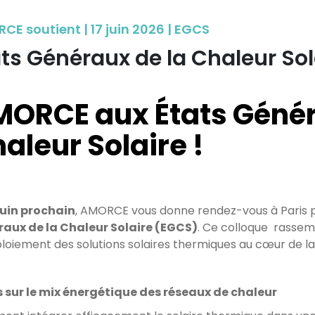
CE soutient | 17 juin 2026 | EGCS
ts Généraux de la Chaleur Sol
ORCE aux États Génér
aleur Solaire !
juin prochain
, AMORCE vous donne rendez-vous à Paris po
aux de la Chaleur Solaire (EGCS)
. Ce colloque rassemb
ploiement des solutions solaires thermiques au cœur de la
 sur le mix énergétique des réseaux de chaleur