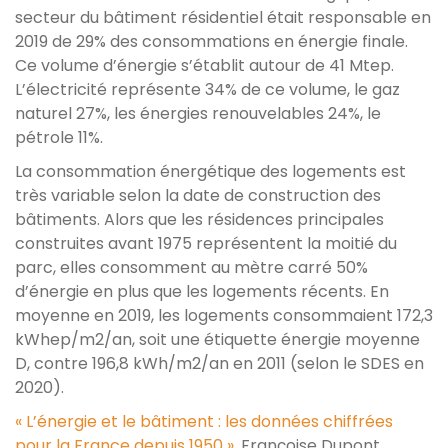
secteur du bâtiment résidentiel était responsable en
2019 de 29% des consommations en énergie finale.
Ce volume d’énergie s’établit autour de 41 Mtep.
L’électricité représente 34% de ce volume, le gaz
naturel 27%, les énergies renouvelables 24%, le
pétrole 11%.
La consommation énergétique des logements est
très variable selon la date de construction des
bâtiments. Alors que les résidences principales
construites avant 1975 représentent la moitié du
parc, elles consomment au mètre carré 50%
d’énergie en plus que les logements récents. En
moyenne en 2019, les logements consommaient 172,3
kWhep/m2/an, soit une étiquette énergie moyenne
D, contre 196,8 kWh/m2/an en 2011 (selon le SDES en
2020).
« L’énergie et le bâtiment : les données chiffrées
pour la France depuis 1950 »
, Françoise Dupont,