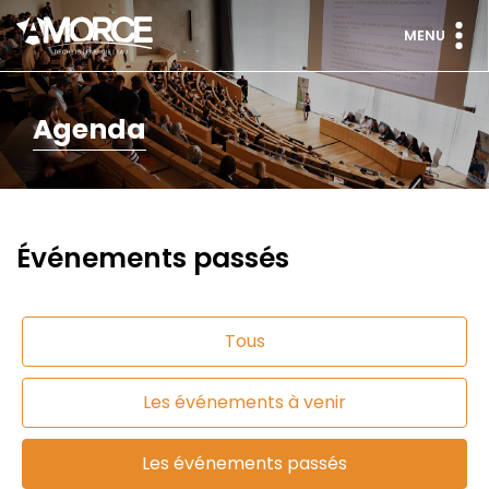
MENU
Agenda
Événements passés
Tous
Les événements à venir
Les événements passés