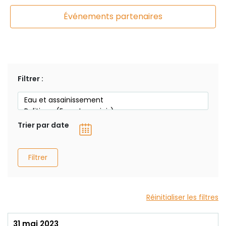
Événements partenaires
Filtrer :
Trier par date
Filtrer
Réinitialiser les filtres
31 mai 2023