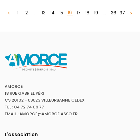
16
1
2
...
13
14
15
17
18
19
...
36
37
AMORCE
18 RUE GABRIEL PÉRI
CS 20102 - 69623 VILLEURBANNE CEDEX
TÉL : 04 72 74 09 77
EMAIL : AMORCE@AMORCE.ASSO.FR
L'association