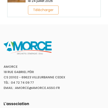
le 24 juillet 2026
Télécharger
AMORCE
18 RUE GABRIEL PÉRI
CS 20102 - 69623 VILLEURBANNE CEDEX
TÉL : 04 72 74 09 77
EMAIL : AMORCE@AMORCE.ASSO.FR
L'association