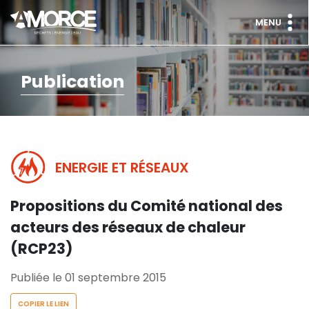
MENU
Publication
ENERGIE ET RÉSEAUX
Propositions du Comité national des
acteurs des réseaux de chaleur
(RCP23)
Publiée le 01 septembre 2015
COPIER LE LIEN