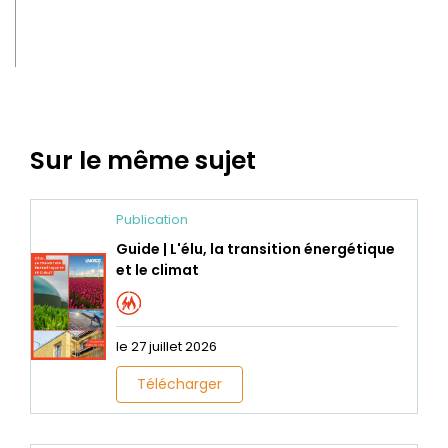
Sur le même sujet
Publication
Guide | L'élu, la transition énergétique
et le climat
le 27 juillet 2026
Télécharger