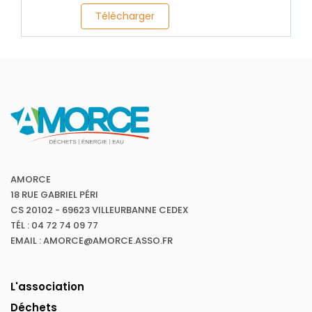
Télécharger
AMORCE
18 RUE GABRIEL PÉRI
CS 20102 - 69623 VILLEURBANNE CEDEX
TÉL : 04 72 74 09 77
EMAIL : AMORCE@AMORCE.ASSO.FR
L'association
Déchets