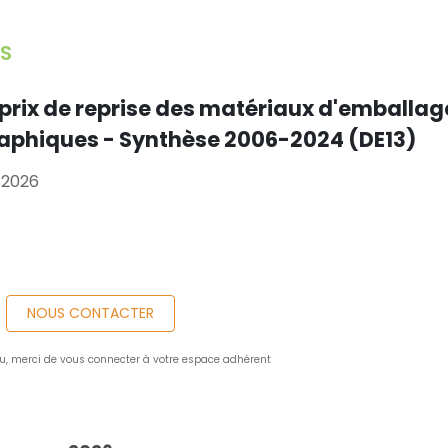
S
 prix de reprise des matériaux d'emballag
raphiques - Synthèse 2006-2024 (DE13)
 2026
NOUS CONTACTER
u, merci de vous connecter à votre espace adhérent