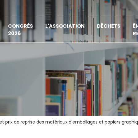
CONGRÈS
L'ASSOCIATION
DÉCHETS
É
2026
R
et prix de reprise des matériaux d'emballages et papiers graph