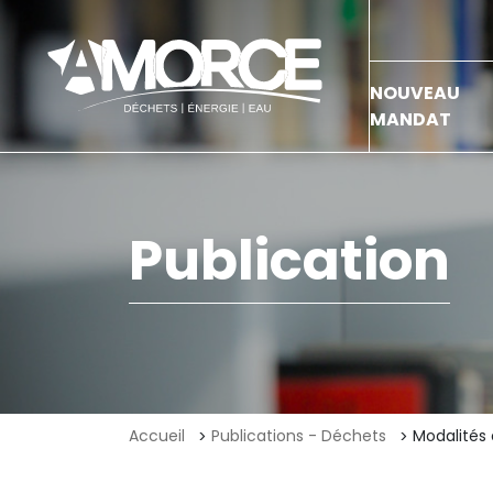
NOUVEAU
MANDAT
Publication
Accueil
Publications - Déchets
Modalités 