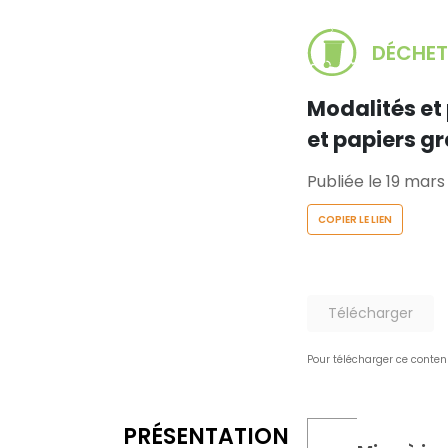
DÉCHET
Modalités et
et papiers g
Publiée le 19 mars
COPIER LE LIEN
Télécharger
Pour télécharger ce conten
PRÉSENTATION