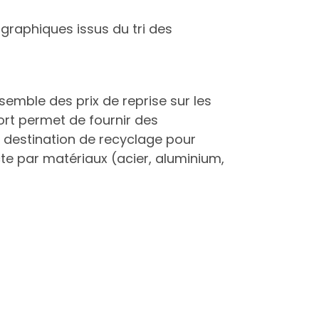
 graphiques issus du tri des
emble des prix de reprise sur les
pport permet de fournir des
a destination de recyclage pour
te par matériaux (acier, aluminium,