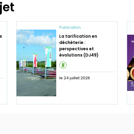
jet
Publication
s
La tarification en
déchèterie :
perspectives et
évolutions (DJ49)
le 24 juillet 2026