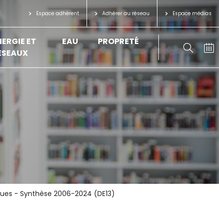
Espace adhérent
Adhérer au réseau
Espace médias
NERGIE ET
EAU
PROPRETÉ
ÉSEAUX
iques - Synthèse 2006-2024 (DE13)