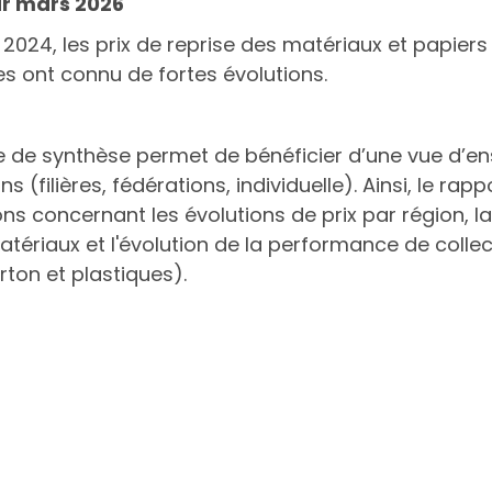
ur mars 2026
2024, les prix de reprise des matériaux et papiers
s ont connu de fortes évolutions.
 de synthèse permet de bénéficier d’une vue d’ens
ns (filières, fédérations, individuelle). Ainsi, le ra
ns concernant les évolutions de prix par région, l
ériaux et l'évolution de la performance de collec
ton et plastiques).