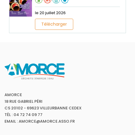
le 20 juillet 2026
Télécharger
AMORCE
18 RUE GABRIEL PÉRI
CS 20102 - 69623 VILLEURBANNE CEDEX
TÉL : 04 72 74 09 77
EMAIL : AMORCE@AMORCE.ASSO.FR