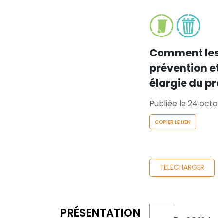
Comment les 
prévention et
élargie du p
Publiée le 24 oct
COPIER LE LIEN
TÉLÉCHARGER
PRÉSENTATION