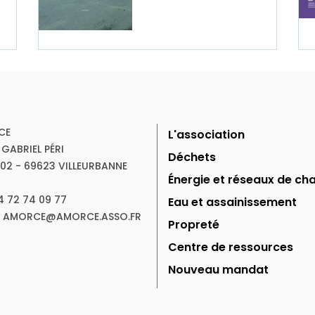
CE
L'association
 GABRIEL PÉRI
Déchets
102 - 69623 VILLEURBANNE
Énergie et réseaux de cha
04 72 74 09 77
Eau et assainissement
 : AMORCE@AMORCE.ASSO.FR
Propreté
Centre de ressources
Nouveau mandat