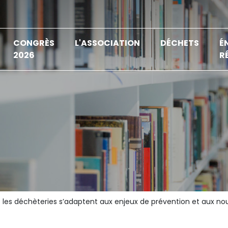
CONGRÈS
L'ASSOCIATION
DÉCHETS
É
2026
R
s déchèteries s’adaptent aux enjeux de prévention et aux nouvel