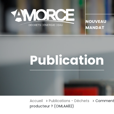
NOUVEAU
MANDAT
Publication
Accueil
Publications - Déchets
Comment le
producteur ? (OMLAA82)