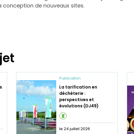
 conception de nouveaux sites.
jet
Publication
s
La tarification en
déchèterie :
perspectives et
évolutions (DJ49)
le 24 juillet 2026