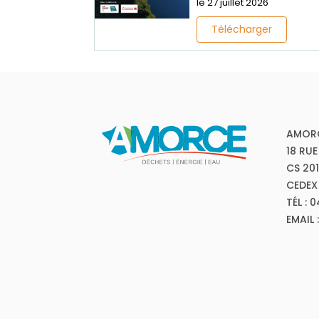
le 27 juillet 2026
Télécharger
AMOR
18 RUE
CS 20
CEDEX
TÉL : 
EMAIL