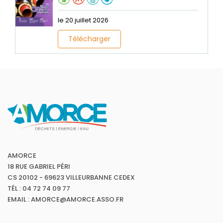
le 20 juillet 2026
Télécharger
AMORCE
18 RUE GABRIEL PÉRI
CS 20102 - 69623 VILLEURBANNE CEDEX
TÉL : 04 72 74 09 77
EMAIL : AMORCE@AMORCE.ASSO.FR