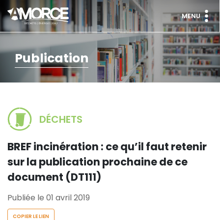
MENU
Publication
DÉCHETS
BREF incinération : ce qu’il faut retenir
sur la publication prochaine de ce
document (DT111)
Publiée le 01 avril 2019
COPIER LE LIEN