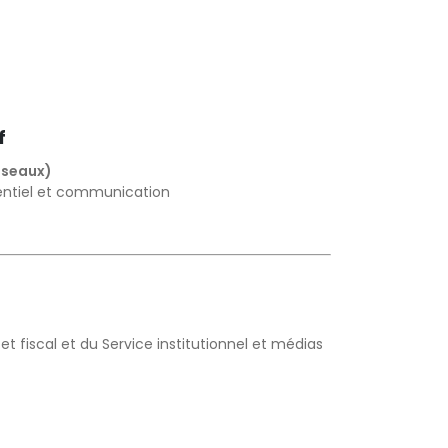
f
éseaux)
entiel et communication
et fiscal et du Service institutionnel et médias