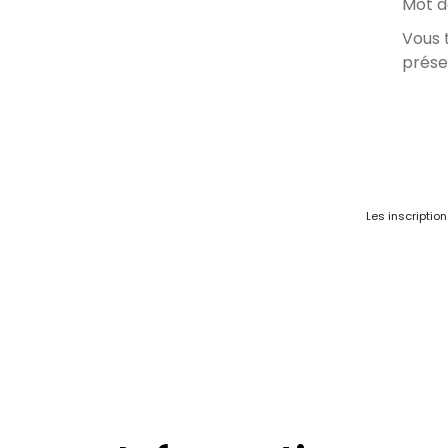
Mot d
Vous 
prése
Les inscriptio