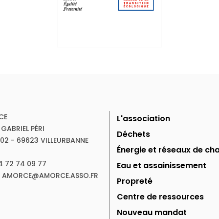
CE
L'association
 GABRIEL PÉRI
Déchets
102 - 69623 VILLEURBANNE
Énergie et réseaux de cha
04 72 74 09 77
Eau et assainissement
 : AMORCE@AMORCE.ASSO.FR
Propreté
Centre de ressources
Nouveau mandat