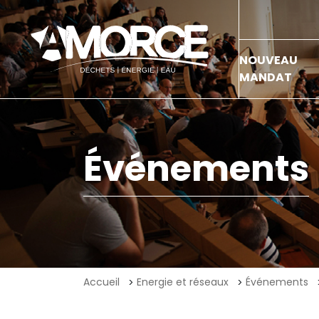
NOUVEAU
MANDAT
Événements
Accueil
Energie et réseaux
Événements