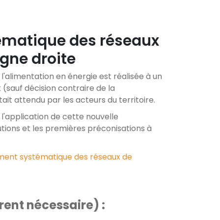
ématique des réseaux
igne droite
l'alimentation en énergie est réalisée à un
sauf décision contraire de la
it attendu par les acteurs du territoire.
l'application de cette nouvelle
tions et les premières préconisations à
sement systématique des réseaux de
ent nécessaire) :