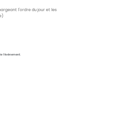
rgeant l'ordre du jour et les
e)
de l'événement.