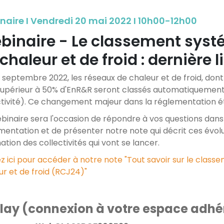
naire I Vendredi 20 mai 2022 I 10h00-12h00
binaire - Le classement syst
chaleur et de froid : dernière l
r septembre 2022, les réseaux de chaleur et de froid, dont 
supérieur à 50% d'EnR&R seront classés automatiquement (
ctivité). Ce changement majeur dans la réglementation éta
binaire sera l'occasion de répondre à vos questions dans 
mentation et de présenter notre note qui décrit ces évolu
ation des collectivités qui vont se lancer.
ez ici pour accéder à notre note "Tout savoir sur le clas
ur et de froid (RCJ24)"
lay (connexion à votre espace adhér