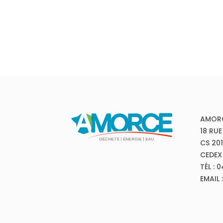
AMOR
18 RUE
CS 20
CEDEX
TÉL : 
EMAIL