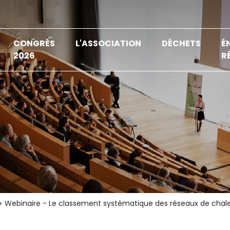
CONGRÈS
L'ASSOCIATION
DÉCHETS
É
2026
R
Webinaire - Le classement systématique des réseaux de chaleur 