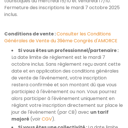
touristiques du mercredi 15/10 et vendredi 17/10.
Fermeture des inscriptions le mardi 7 octobre 2025
inclus.
Conditions de vente :
Consulter les Conditions
Générales de Vente du 39ème Congrès d'AMORCE
Si vous êtes un professionnel/partenaire :
La date limite de règlement est le mardi 7
octobre inclus. Sans règlement reçu avant cette
date et en application des conditions générales
de vente de l'événement, votre inscription
restera confirmée et son montant dû que vous
participiez à l'évènement ou non. Vous pourrez
alors participer à l'évènement uniquement en
réglant votre inscription directement sur place le
jour de l'évènement (par CB) avec
un tarif
majoré
(voir
CGV
).
Si vous êtes une collectivité :
La date limite