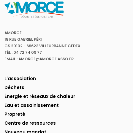
AMORCE
18 RUE GABRIEL PÉRI
CS 20102 - 69623 VILLEURBANNE CEDEX
TÉL : 04 72 74 09 77
EMAIL : AMORCE@AMORCE.ASSO.FR
L'association
Déchets
Énergie et réseaux de chaleur
Eau et assainissement
Propreté
Centre de ressources
Nouveau mandat