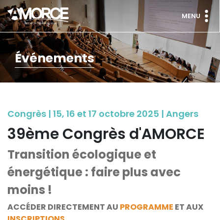
MENU
Événements
Congrès | 15, 16 et 17 octobre 2025 | Angers
39ème Congrès d'AMORCE
Transition écologique et
énergétique : faire plus avec
moins !
ACCÉDER DIRECTEMENT AU
PROGRAMME
ET AUX
INSCRIPTIONS