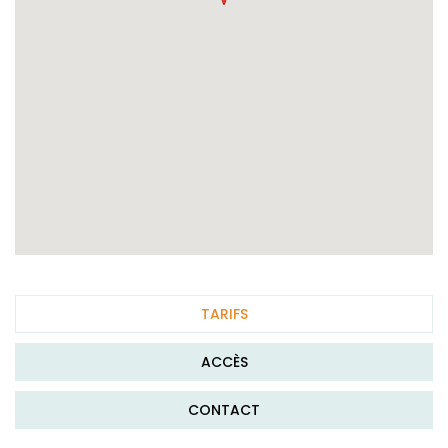
TARIFS
ACCÈS
CONTACT