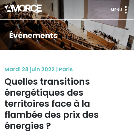
MENU
Événements
Mardi 28 juin 2022 | Paris
Quelles transitions
énergétiques des
territoires face à la
flambée des prix des
énergies ?