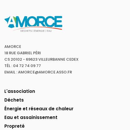
AMORCE
18 RUE GABRIEL PÉRI
CS 20102 - 69623 VILLEURBANNE CEDEX
TÉL : 04 72 74 09 77
EMAIL : AMORCE@AMORCE.ASSO.FR
L'association
Déchets
Énergie et réseaux de chaleur
Eau et assainissement
Propreté