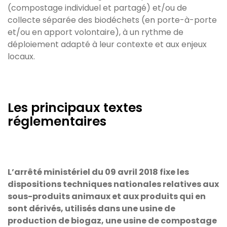
(compostage individuel et partagé) et/ou de
collecte séparée des biodéchets (en porte-à-porte
et/ou en apport volontaire), à un rythme de
déploiement adapté à leur contexte et aux enjeux
locaux.
Les principaux textes
réglementaires
L’arrêté ministériel du 09 avril 2018 fixe les
dispositions techniques nationales relatives aux
sous-produits animaux et aux produits qui en
sont dérivés, utilisés dans une usine de
production de biogaz, une usine de compostage