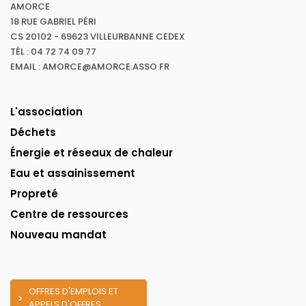
AMORCE
18 RUE GABRIEL PÉRI
CS 20102 - 69623 VILLEURBANNE CEDEX
TÉL : 04 72 74 09 77
EMAIL : AMORCE@AMORCE.ASSO.FR
L'association
Déchets
Énergie et réseaux de chaleur
Eau et assainissement
Propreté
Centre de ressources
Nouveau mandat
OFFRES D'EMPLOIS ET
APPELS D'OFFRES