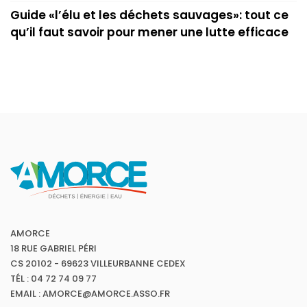
Guide «l’élu et les déchets sauvages»: tout ce
qu’il faut savoir pour mener une lutte efficace
AMORCE
18 RUE GABRIEL PÉRI
CS 20102 - 69623 VILLEURBANNE CEDEX
TÉL : 04 72 74 09 77
EMAIL : AMORCE@AMORCE.ASSO.FR