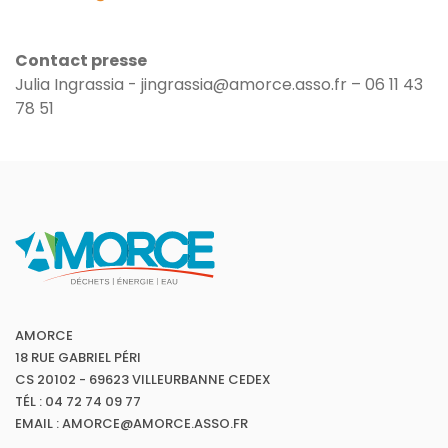
Contact presse
Julia Ingrassia - jingrassia@amorce.asso.fr – 06 11 43
78 51
AMORCE
18 RUE GABRIEL PÉRI
CS 20102 - 69623 VILLEURBANNE CEDEX
TÉL : 04 72 74 09 77
EMAIL : AMORCE@AMORCE.ASSO.FR