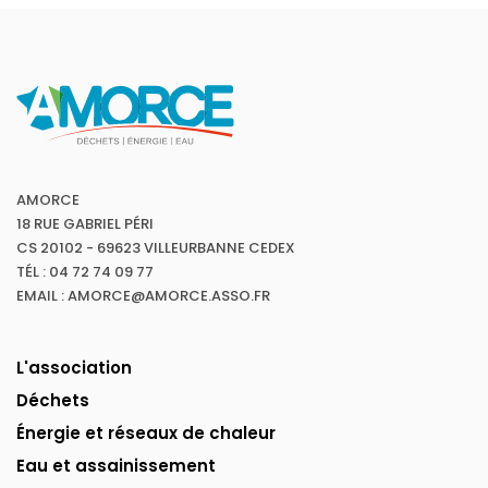
AMORCE
18 RUE GABRIEL PÉRI
CS 20102 - 69623 VILLEURBANNE CEDEX
TÉL : 04 72 74 09 77
EMAIL : AMORCE@AMORCE.ASSO.FR
L'association
Déchets
Énergie et réseaux de chaleur
Eau et assainissement