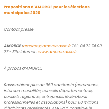
Propositions d’AMORCE pour les élections
municipales 2020
Contact presse
AMORCE :
amorce@amorce.asso.fr
Tél : 04 72 74 09
77 - Site internet :
www.amorce.asso.fr
À propos d’AMORCE
Rassemblant plus de 950 adhérents (communes,
intercommunalités, conseils départementaux,
conseils régionaux, entreprises, fédérations
professionnelles et associations) pour 60 millions
d’habitants représentés, AMORCE constitue le