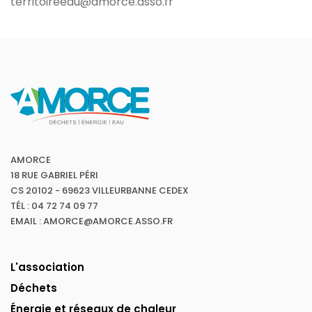
territoireeau@amorce.asso.fr
AMORCE
18 RUE GABRIEL PÉRI
CS 20102 - 69623 VILLEURBANNE CEDEX
TÉL : 04 72 74 09 77
EMAIL : AMORCE@AMORCE.ASSO.FR
L'association
Déchets
Énergie et réseaux de chaleur