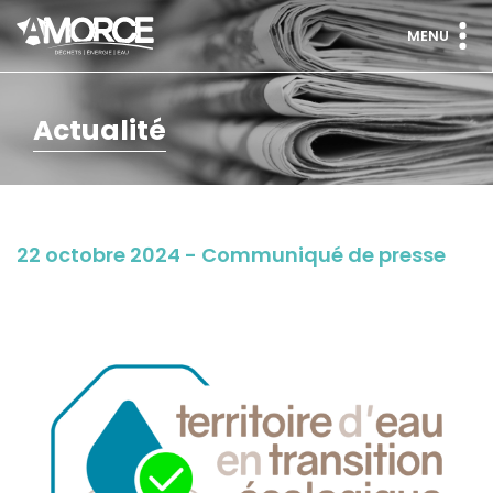
MENU
Actualité
22 octobre 2024 - Communiqué de presse