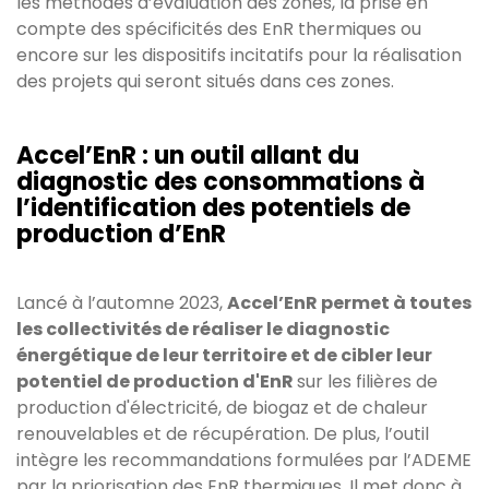
les méthodes d’évaluation des zones, la prise en
compte des spécificités des EnR thermiques ou
encore sur les dispositifs incitatifs pour la réalisation
des projets qui seront situés dans ces zones.
Accel’EnR : un outil allant du
diagnostic des consommations à
l’identification des potentiels de
production d’EnR
Lancé à l’automne 2023,
Accel’EnR permet à toutes
les collectivités de réaliser le diagnostic
énergétique de leur territoire et de cibler leur
potentiel de production d'EnR
sur les filières de
production d'électricité, de biogaz et de chaleur
renouvelables et de récupération. De plus, l’outil
intègre les recommandations formulées par l’ADEME
par la priorisation des EnR thermiques. Il met donc à