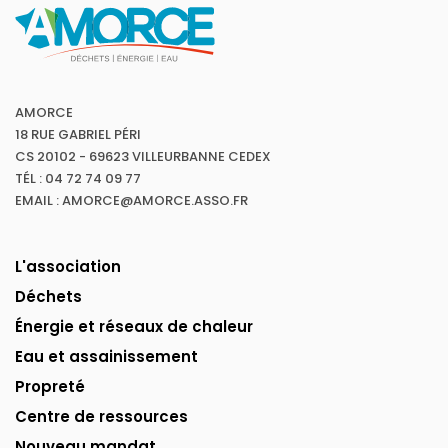
AMORCE
18 RUE GABRIEL PÉRI
CS 20102 - 69623 VILLEURBANNE CEDEX
TÉL : 04 72 74 09 77
EMAIL : AMORCE@AMORCE.ASSO.FR
L'association
Déchets
Énergie et réseaux de chaleur
Eau et assainissement
Propreté
Centre de ressources
Nouveau mandat