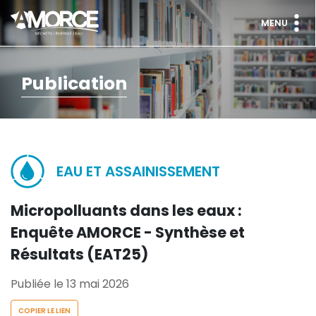
MENU
Publication
EAU ET ASSAINISSEMENT
Micropolluants dans les eaux :
Enquête AMORCE - Synthèse et
Résultats (EAT25)
Publiée le 13 mai 2026
COPIER LE LIEN