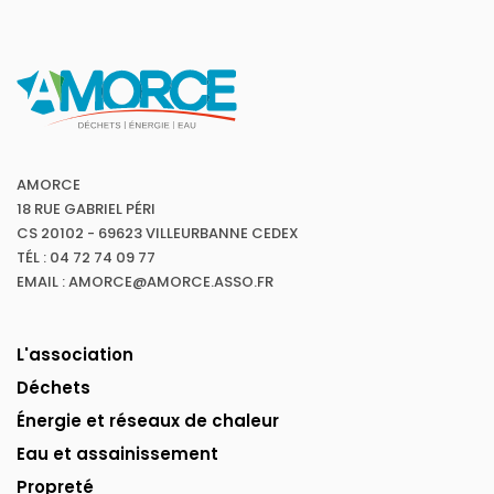
AMORCE
18 RUE GABRIEL PÉRI
CS 20102 - 69623 VILLEURBANNE CEDEX
TÉL : 04 72 74 09 77
EMAIL : AMORCE@AMORCE.ASSO.FR
L'association
Déchets
Énergie et réseaux de chaleur
Eau et assainissement
Propreté