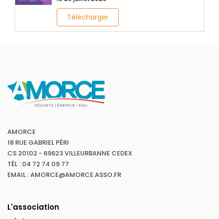
Télécharger
AMORCE
18 RUE GABRIEL PÉRI
CS 20102 - 69623 VILLEURBANNE CEDEX
TÉL : 04 72 74 09 77
EMAIL : AMORCE@AMORCE.ASSO.FR
L'association