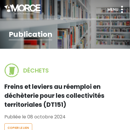
MENU
Publication
DÉCHETS
Freins et leviers au réemploi en
déchèterie pour les collectivités
territoriales (DT151)
Publiée le 08 octobre 2024
COPIER LE LIEN