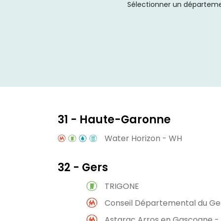
Sélectionner un départem
31 - Haute-Garonne
Water Horizon - WH
32 - Gers
TRIGONE
Conseil Départemental du Ge
Astarac Arros en Gascogne 