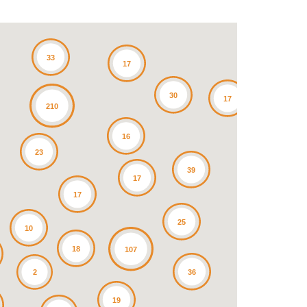
23
33
17
30
17
210
16
23
39
17
17
25
10
18
107
36
2
19