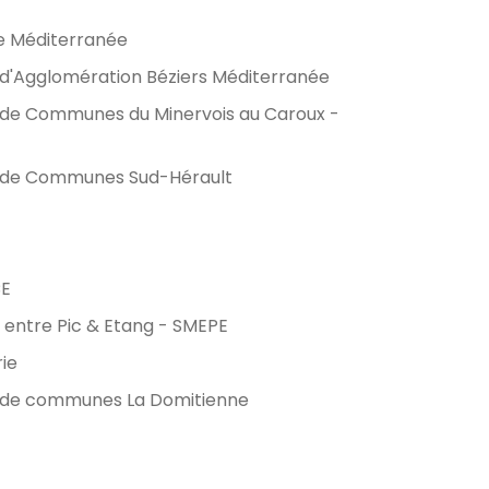
e Méditerranée
'Agglomération Béziers Méditerranée
e Communes du Minervois au Caroux -
de Communes Sud-Hérault
CE
 entre Pic & Etang - SMEPE
ie
e communes La Domitienne