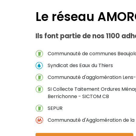
Le réseau AMOR
Ils font partie de nos 1100 adh
Communauté de communes Beaujolai
Syndicat des Eaux du Thiers
Communauté d'agglomération Lens-L
SI Collecte Taitement Ordures Mé
Berrichonne - SICTOM CB
SEPUR
Communauté d'Agglomération de la 