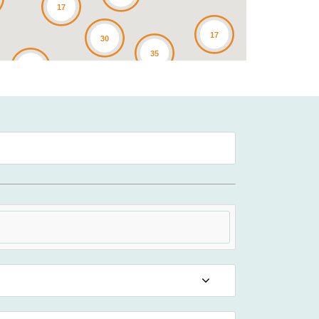
17
17
30
35
25
4
3