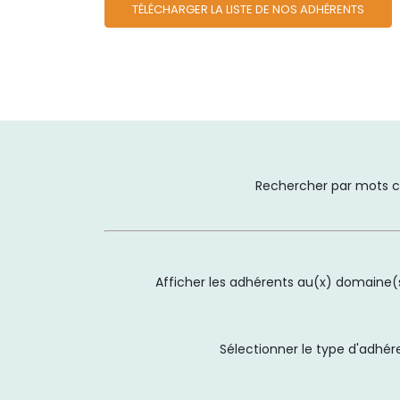
TÉLÉCHARGER LA LISTE DE NOS ADHÉRENTS
Rechercher par mots c
Afficher les adhérents au(x) domaine(s
Sélectionner le type d'adhér