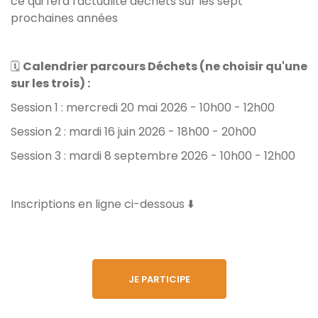
ce qui fera l'actualité déchets sur les sept
prochaines années
🗓️
Calendrier parcours Déchets (ne choisir qu'une
sur les trois) :
Session 1 : mercredi 20 mai 2026 - 10h00 - 12h00
Session 2 : mardi 16 juin 2026 - 18h00 - 20h00
Session 3 : mardi 8 septembre 2026 - 10h00 - 12h00
Inscriptions en ligne ci-dessous ⬇️
JE PARTICIPE