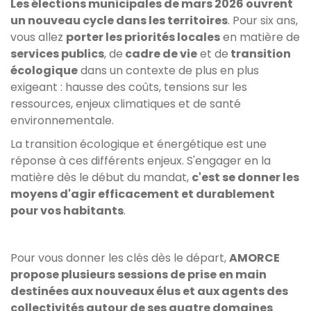
Les élections municipales de mars 2026 ouvrent
un nouveau cycle dans les territoires
. Pour six ans,
vous allez
porter les priorités locales
en matière de
services publics
, de
cadre de vie
et de
transition
écologique
dans un contexte de plus en plus
exigeant : hausse des coûts, tensions sur les
ressources, enjeux climatiques et de santé
environnementale.
La transition écologique et énergétique est une
réponse à ces différents enjeux. S'engager en la
matière dès le début du mandat,
c'est se donner les
moyens d'agir efficacement et durablement
pour vos habitants
.
Pour vous donner les clés dès le départ,
AMORCE
propose plusieurs sessions de prise en main
destinées aux nouveaux élus et aux agents des
collectivités autour de ses quatre domaines