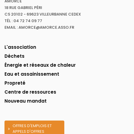
AMORCE
18 RUE GABRIEL PÉRI
CS 20102 - 69623 VILLEURBANNE CEDEX
TÉL : 04 72 74 09 77
EMAIL : AMORCE@AMORCE.ASSO.FR
L'association
Déchets
Énergie et réseaux de chaleur
Eau et assainissement
Propreté
Centre de ressources
Nouveau mandat
OFFRES D'EMPLOIS ET
APPELS D'OFFRES