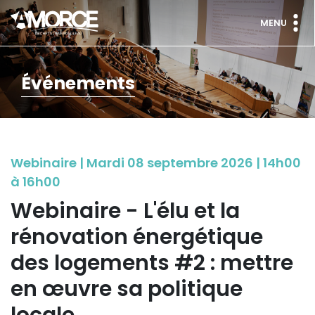
MENU
Événements
Webinaire | Mardi 08 septembre 2026 | 14h00
à 16h00
Webinaire - L'élu et la
rénovation énergétique
des logements #2 : mettre
en œuvre sa politique