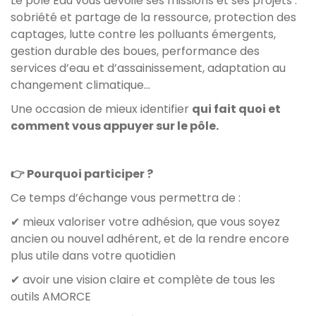
Le pôle Eau vous dévoile ses missions et ses projets :
sobriété et partage de la ressource, protection des
captages, lutte contre les polluants émergents,
gestion durable des boues, performance des
services d’eau et d’assainissement, adaptation au
changement climatique…
Une occasion de mieux identifier
qui fait quoi et
comment vous appuyer sur le pôle.
👉 Pourquoi participer ?
Ce temps d’échange vous permettra de :
✔ mieux valoriser votre adhésion, que vous soyez
ancien ou nouvel adhérent, et de la rendre encore
plus utile dans votre quotidien
✔ avoir une vision claire et complète de tous les
outils AMORCE