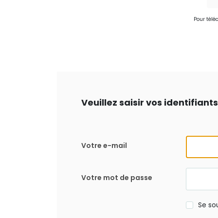
Pour télé
Veuillez saisir vos identifian
Votre e-mail
Votre mot de passe
Se so