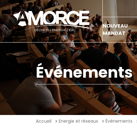
NOUVEAU
MANDAT
Événements
Accueil
Energie et réseaux
Événements