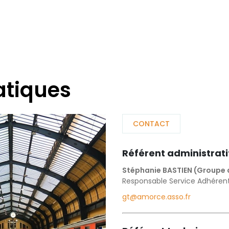
atiques
CONTACT
Référent administrati
Stéphanie BASTIEN (Groupe 
Responsable Service Adhérent
gt@amorce.asso.fr