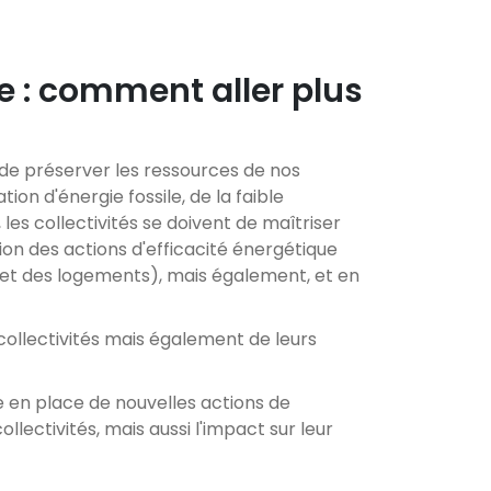
e : comment aller plus
 de préserver les ressources de nos
ion d'énergie fossile, de la faible
les collectivités se doivent de maîtriser
on des actions d'efficacité énergétique
et des logements), mais également, et en
collectivités mais également de leurs
 en place de nouvelles actions de
lectivités, mais aussi l'impact sur leur