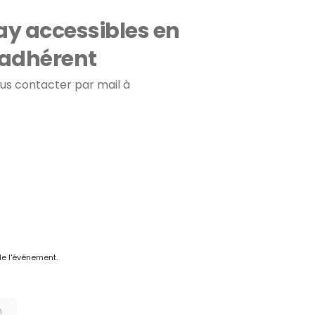
ay accessibles en
 adhérent
us contacter par mail à
de l'événement.
n