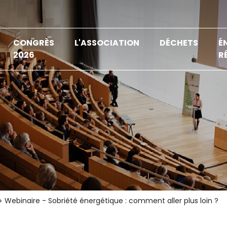
CONGRÈS
L'ASSOCIATION
DÉCHETS
É
2026
R
Webinaire - Sobriété énergétique : comment aller plus loin ?