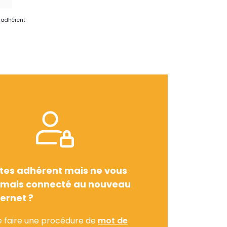
e adhérent
tes adhérent mais ne vous
amais connecté au nouveau
ternet ?
e faire une procédure de
mot de