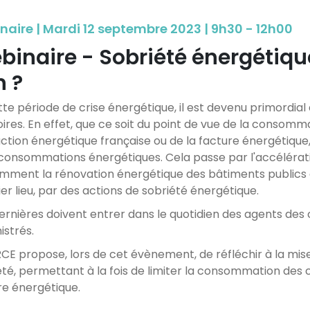
naire | Mardi 12 septembre 2023 | 9h30 - 12h00
binaire - Sobriété énergétiqu
n ?
tte période de crise énergétique, il est devenu primordial
oires. En effet, que ce soit du point de vue de la consommat
ction énergétique française ou de la facture énergétique, 
 consommations énergétiques. Cela passe par l'accélérati
mment la rénovation énergétique des bâtiments publics 
er lieu, par des actions de sobriété énergétique.
ernières doivent entrer dans le quotidien des agents des 
istrés.
E propose, lors de cet évènement, de réfléchir à la mise
té, permettant à la fois de limiter la consommation des col
re énergétique.