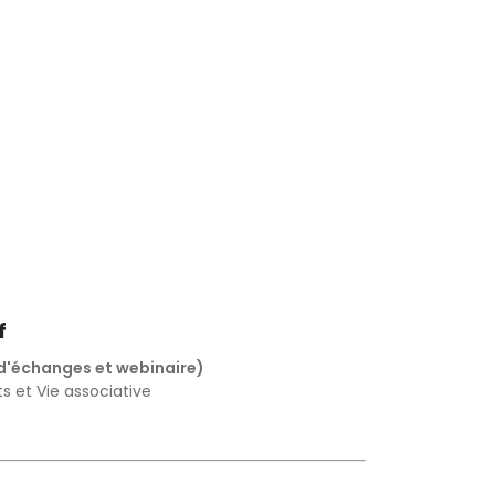
f
d'échanges et webinaire)
s et Vie associative