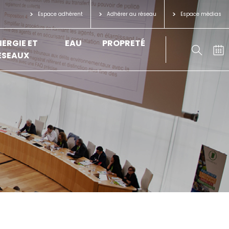
Espace adhérent
Adhérer au réseau
Espace médias
NERGIE ET
EAU
PROPRETÉ
ÉSEAUX