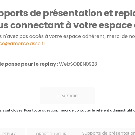
ports de présentation et repl
us connectant à votre espace
us n'avez pas accès à votre espace adhérent, merci de no
ce@amorce.asso.fr
e passe pour le replay :
WebSOBEN0923
JE PARTICIPE
ns sont closes. Pour toute question, merci de contacter le référent administratif 
Supports de présentatio
REPLAY
ORDRE DU JOUR