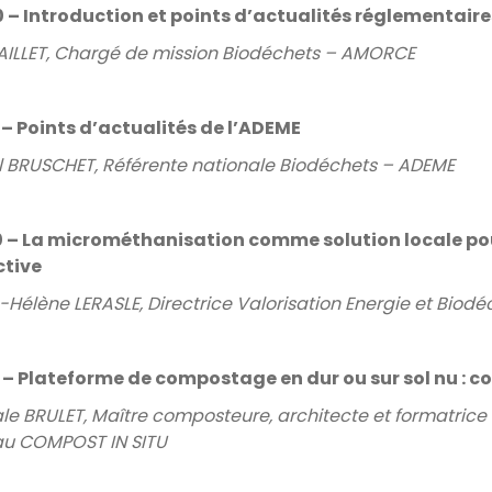
 – Introduction et points d’actualités réglementaires
PAILLET, Chargé de mission Biodéchets – AMORCE
 – Points d’actualités de l’ADEME
l BRUSCHET, Référente nationale Biodéchets – ADEME
 – La microméthanisation comme solution locale pou
ctive
-Hélène LERASLE, Directrice Valorisation Energie et Biod
 – Plateforme de compostage en dur ou sur sol nu : co
le BRULET, Maître composteure, architecte et formatric
u COMPOST IN SITU
​