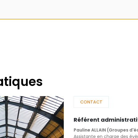
atiques
CONTACT
Référent administrati
Pauline ALLAIN (Groupes d'é
Assistante en charge des év