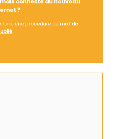
amais connecté au nouveau
ternet ?
e faire une procédure de
mot de
ublié