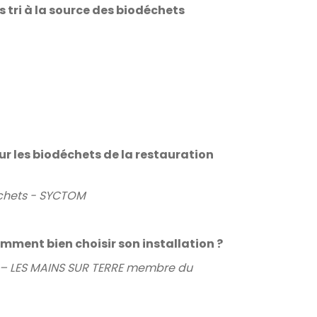
 tri à la source des biodéchets
r les biodéchets de la restauration
échets - SYCTOM
mment bien choisir son installation ?
e – LES MAINS SUR TERRE membre du