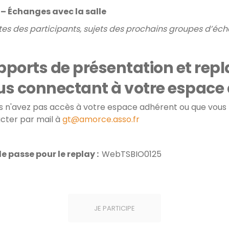
 – Échanges avec la salle
tes des participants, sujets des prochains groupes d’éc
ports de présentation et repl
us connectant à votre espace
us n'avez pas accès à votre espace adhérent ou que vous
cter par mail à
gt@amorce.asso.fr
e passe pour le replay :
WebTSBIO0125
JE PARTICIPE