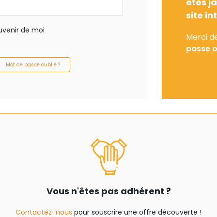
êtes j
site in
uvenir de moi
Merci d
passe o
Mot de passe oublié ?
Vous n'êtes pas adhérent ?
Contactez-nous
pour souscrire une offre découverte !