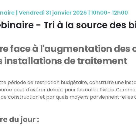
aire | Vendredi 31 janvier 2025 | 10h00- 12h00
inaire - Tri à la source des 
re face à l'augmentation des 
 installations de traitement
tte période de restriction budgétaire, construire une inst
source peut d'avérer délicat pour les collectivités. Comm
 de construction et par quels moyens parviennent-elles à
re du jour :