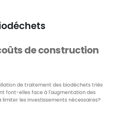
biodéchets
coûts de construction
allation de traitement des biodéchets triés
ent font-elles face à l'augmentation des
 limiter les investissements nécessaires?