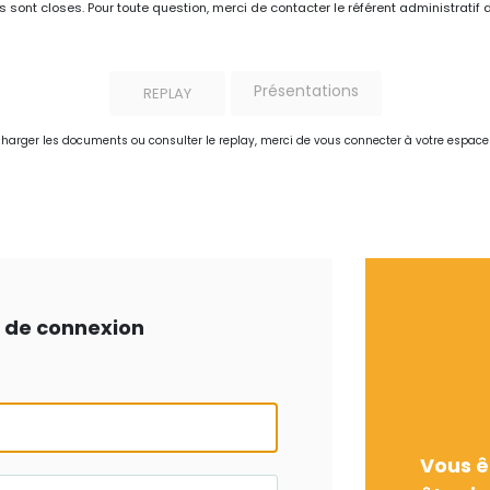
ns sont closes. Pour toute question, merci de contacter le référent administratif 
Présentations
REPLAY
charger les documents ou consulter le replay, merci de vous connecter à votre espac
ts de connexion
Vous ê