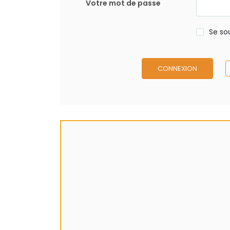
Votre mot de passe
Se so
CONNEXION