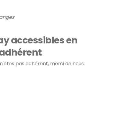
hanges
ay accessibles en
 adhérent
 n'êtes pas adhérent, merci de nous