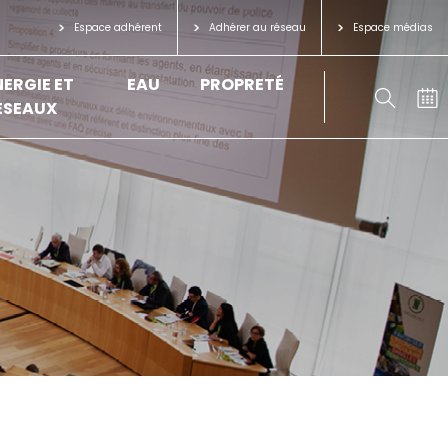
Espace adhérent
Adhérer au réseau
Espace médias
NERGIE ET
EAU
PROPRETÉ
ÉSEAUX