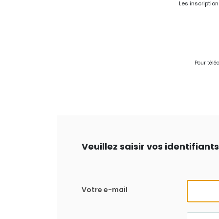
Les inscriptio
Pour télé
Veuillez saisir vos identifian
Votre e-mail