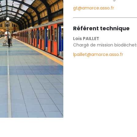
gt@amorce.asso.fr
Référent technique
Lois PAILLET
Chargé de mission biodéchet
lpaillet@amorce.asso.fr