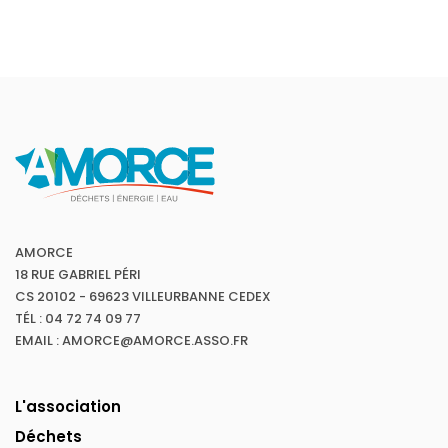
AMORCE
18 RUE GABRIEL PÉRI
CS 20102 - 69623 VILLEURBANNE CEDEX
TÉL : 04 72 74 09 77
EMAIL : AMORCE@AMORCE.ASSO.FR
L'association
Déchets