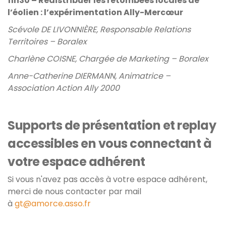
11h30 – Redistribuer les retombées locales de
l’éolien : l’expérimentation Ally-Mercœur
Scévole DE LIVONNIÈRE, Responsable Relations
Territoires – Boralex
Charlène COISNE, Chargée de Marketing – Boralex
Anne-Catherine DIERMANN, Animatrice –
Association Action Ally 2000
Supports de présentation et replay
accessibles en vous connectant à
votre espace adhérent
Si vous n'avez pas accès à votre espace adhérent,
merci de nous contacter par mail
à
gt@amorce.asso.fr