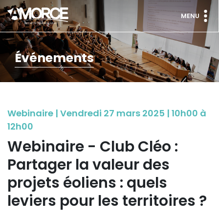
MENU
Événements
Webinaire | Vendredi 27 mars 2025 | 10h00 à
12h00
Webinaire - Club Cléo :
Partager la valeur des
projets éoliens : quels
leviers pour les territoires ?