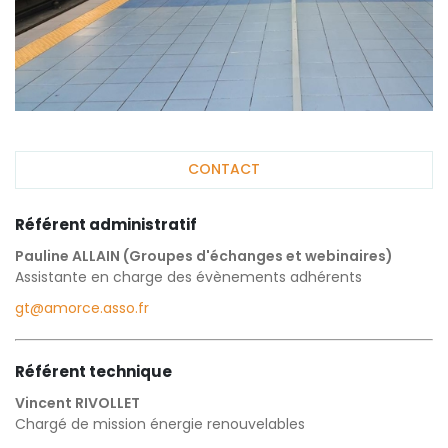
CONTACT
Référent administratif
Pauline ALLAIN (Groupes d'échanges et webinaires)
Assistante en charge des évènements adhérents
gt@amorce.asso.fr
Référent technique
Vincent RIVOLLET
Chargé de mission énergie renouvelables