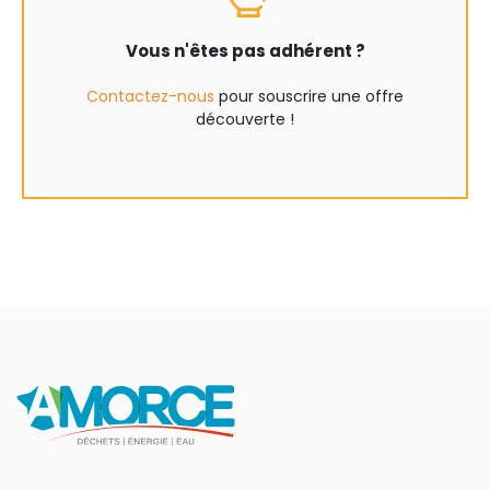
Vous n'êtes pas adhérent ?
Contactez-nous
pour souscrire une offre
découverte !