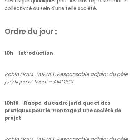
des risques juridiques pour les élus représentant la
collectivité au sein d'une telle société.
Ordre du jour :
10h – Introduction
Robin FRAIX-BURNET, Responsable adjoint du pôle
juridique et fiscal – AMORCE
10h10 – Rappel du cadre juridique et des
pratiques pour le montage d’une société de
projet
Robin FRAIX-BURNET, Responsable adjoint du pôle