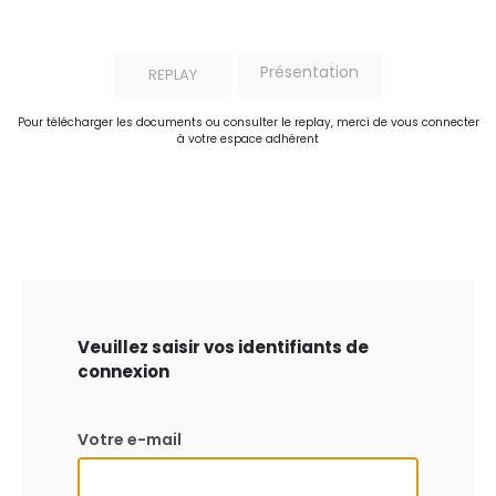
Présentation
REPLAY
Pour télécharger les documents ou consulter le replay, merci de vous connecter
à votre espace adhérent
Veuillez saisir vos identifiants de
connexion
Votre e-mail