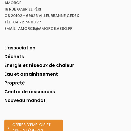
AMORCE
18 RUE GABRIEL PÉRI
CS 20102 - 69623 VILLEURBANNE CEDEX
TÉL : 04 72 74 09 77
EMAIL : AMORCE@AMORCE.ASSO.FR
L'association
Déchets
Énergie et réseaux de chaleur
Eau et assainissement
Propreté
Centre de ressources
Nouveau mandat
OFFRES D'EMPLOIS ET
APPELS D'OFFRES