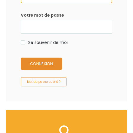
Votre mot de passe
Se souvenir de moi
CONNEXION
Mot de passe oublié ?