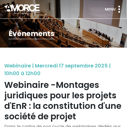
MENU
Événements
Webinaire | Mercredi 17 septembre 2025 |
10h00 à 12h00
Webinaire -Montages
juridiques pour les projets
d'EnR : la constitution d'une
société de projet
Dans le cadre de son cycle de webinaires dédiés aux