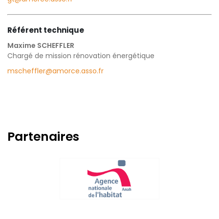
Référent technique
Maxime SCHEFFLER
Chargé de mission rénovation énergétique
mscheffler@amorce.asso.fr
Partenaires