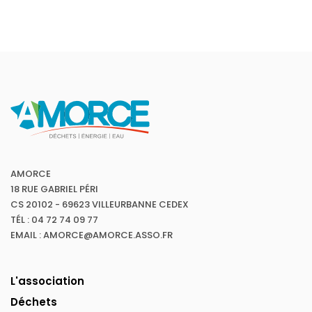
AMORCE
18 RUE GABRIEL PÉRI
CS 20102 - 69623 VILLEURBANNE CEDEX
TÉL : 04 72 74 09 77
EMAIL : AMORCE@AMORCE.ASSO.FR
L'association
Déchets