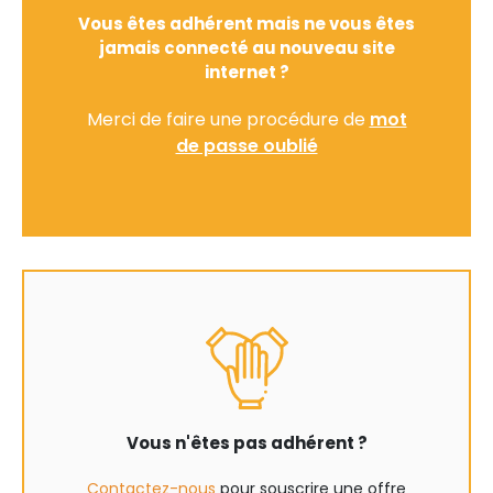
Vous êtes adhérent mais ne vous êtes
jamais connecté au nouveau site
internet ?
Merci de faire une procédure de
mot
de passe oublié
Vous n'êtes pas adhérent ?
Contactez-nous
pour souscrire une offre