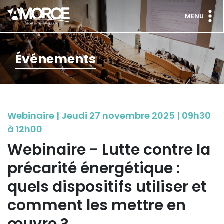
MENU
Événements
Webinaire | Jeudi 27 novembre 2025 | 09h30
à 12h00
Webinaire - Lutte contre la
précarité énergétique :
quels dispositifs utiliser et
comment les mettre en