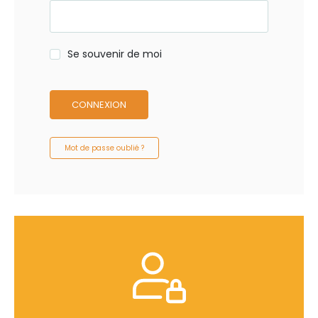
Se souvenir de moi
CONNEXION
Mot de passe oublié ?