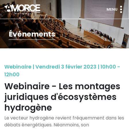
MENU
Événements
Webinaire | Vendredi 3 février 2023 | 10h00 -
12h00
Webinaire - Les montages
juridiques d'écosystèmes
hydrogène
Le vecteur hydrogène revient fréquemment dans les
débats énergétiques. Néanmoins, son