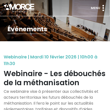
MENU
Événements
Webinaire | Mardi 10 février 2026 | 10h00 à
11h30
Webinaire - Les débouchés
de la méthanisation
Ce webinaire vise à présenter aux collectivités et
acteurs territoriaux les futurs débouchés de la
méthanisation. Il fera le point sur les actualités
réglementaires, tarifaires et dispositifs d’aides,