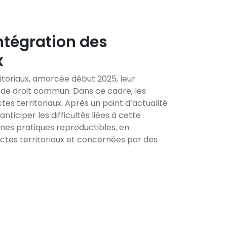
intégration des
x
toriaux, amorcée début 2025, leur
H de droit commun. Dans ce cadre, les
es territoriaux. Après un point d’actualité
nticiper les difficultés liées à cette
nnes pratiques reproductibles, en
actes territoriaux et concernées par des