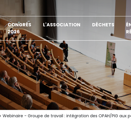
CONGRÈS
L'ASSOCIATION
DÉCHETS
É
2026
R
Webinaire - Groupe de travail : intégration des OPAH/PIG aux pa