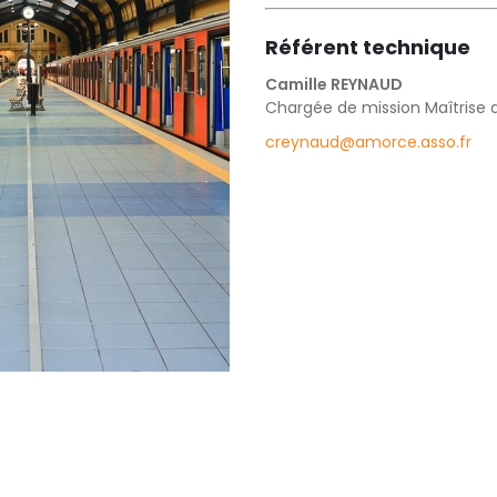
Référent technique
Camille REYNAUD
Chargée de mission Maîtrise d
creynaud@amorce.asso.fr