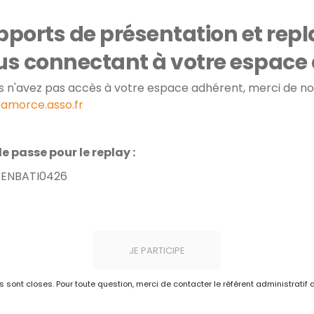
ports de présentation et repl
us connectant à votre espace
us n'avez pas accès à votre espace adhérent, merci de n
amorce.asso.fr
e passe pour le replay :
ENBATI0426
JE PARTICIPE
ns sont closes. Pour toute question, merci de contacter le référent administratif 