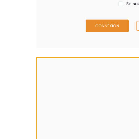
Se so
CONNEXION