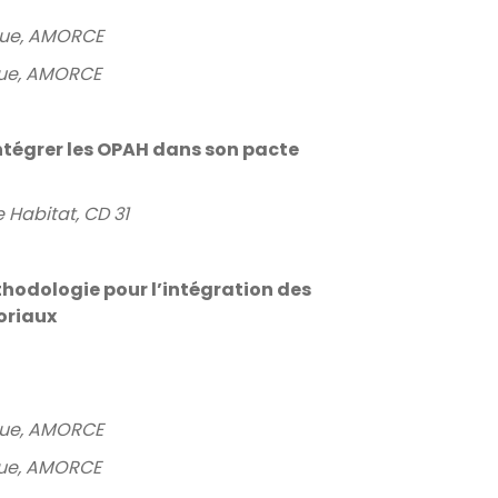
que, AMORCE
que, AMORCE
intégrer les OPAH dans son pacte
 Habitat, CD 31
thodologie pour l’intégration des
oriaux
que, AMORCE
que, AMORCE