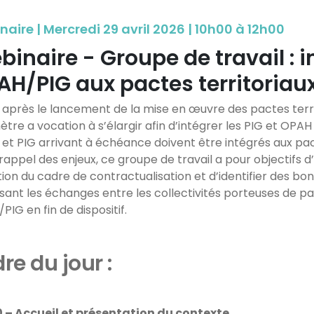
aire | Mercredi 29 avril 2026 | 10h00 à 12h00
inaire - Groupe de travail : 
AH/PIG aux pactes territoriau
 après le lancement de la mise en œuvre des pactes terri
ètre a vocation à s’élargir afin d’intégrer les PIG et OPA
et PIG arrivant à échéance doivent être intégrés aux pact
rappel des enjeux, ce groupe de travail a pour objectifs d’a
tion du cadre de contractualisation et d’identifier des bo
isant les échanges entre les collectivités porteuses de p
IG en fin de dispositif.
re du jour :
 – Accueil et présentation du contexte