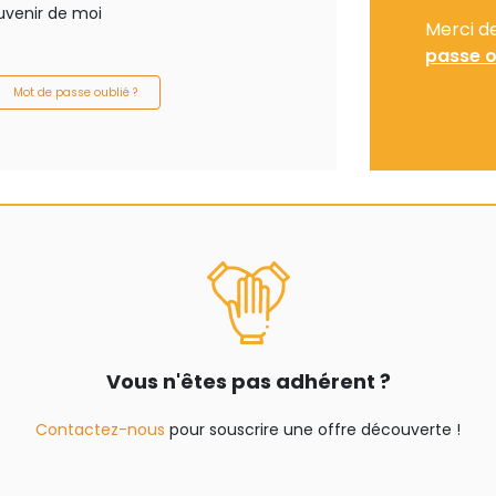
uvenir de moi
Merci d
passe o
Mot de passe oublié ?
Vous n'êtes pas adhérent ?
Contactez-nous
pour souscrire une offre découverte !