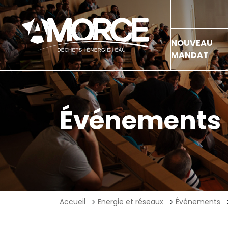
NOUVEAU
MANDAT
Événements
Accueil
Energie et réseaux
Événements