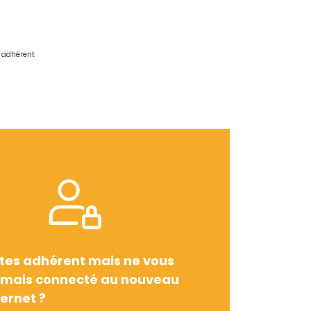
e adhérent
tes adhérent mais ne vous
amais connecté au nouveau
ternet ?