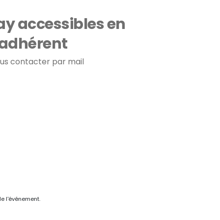
ay accessibles en
 adhérent
ous contacter par mail
de l'événement.