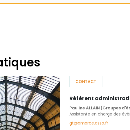
atiques
CONTACT
Référent administrati
Pauline ALLAIN (Groupes d'é
Assistante en charge des év
gt@amorce.asso.fr