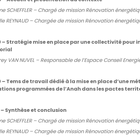
e SCHEFFLER – Chargé de mission Rénovation énergéti
le REYNAUD – Chargée de mission Rénovation énergéti
 – Stratégie mise en place par une collectivité pour 
torial
rey VAN NUVEL – Responsable de l’Espace Conseil Energie
 – Tems de travail dédié à la mise en place d’une mé
tions programmées de l’Anah dans les pactes territ
 – Synthèse et conclusion
e SCHEFFLER – Chargé de mission Rénovation énergéti
le REYNAUD – Chargée de mission Rénovation énergéti