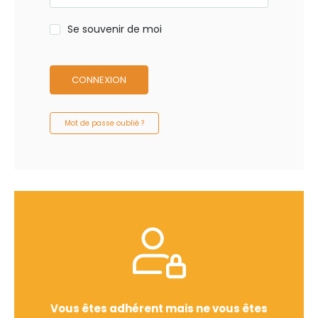
Se souvenir de moi
CONNEXION
Mot de passe oublié ?
Vous êtes adhérent mais ne vous êtes