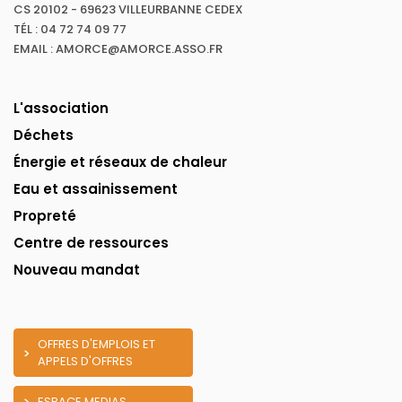
CS 20102 - 69623 VILLEURBANNE CEDEX
TÉL : 04 72 74 09 77
EMAIL : AMORCE@AMORCE.ASSO.FR
L'association
Déchets
Énergie et réseaux de chaleur
Eau et assainissement
Propreté
Centre de ressources
Nouveau mandat
OFFRES D'EMPLOIS ET
APPELS D'OFFRES
ESPACE MEDIAS