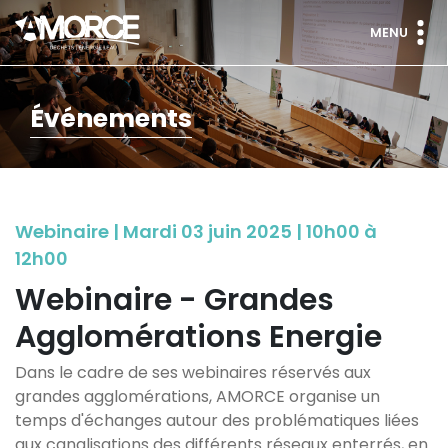
MENU
Événements
Webinaire | Mardi 03 juin 2025 | 10h00 à
12h00
Webinaire - Grandes
Agglomérations Energie
Dans le cadre de ses webinaires réservés aux
grandes agglomérations, AMORCE organise un
temps d'échanges autour des problématiques liées
aux canalisations des différents réseaux enterrés, en