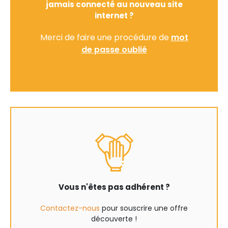
jamais connecté au nouveau site
internet ?
Merci de faire une procédure de
mot
de passe oublié
Vous n'êtes pas adhérent ?
Contactez-nous
pour souscrire une offre
découverte !