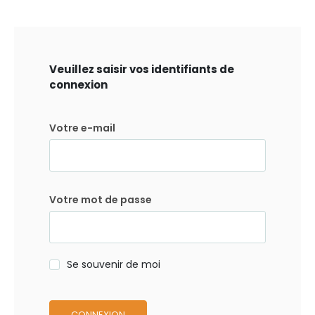
Veuillez saisir vos identifiants de
connexion
Votre e-mail
Votre mot de passe
Se souvenir de moi
CONNEXION