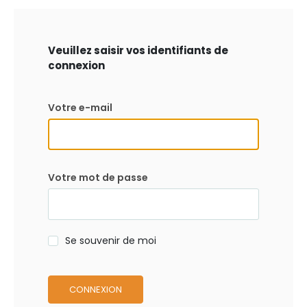
Veuillez saisir vos identifiants de
connexion
Votre e-mail
Votre mot de passe
Se souvenir de moi
CONNEXION