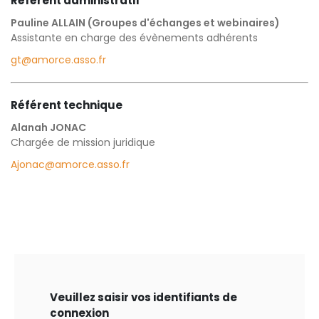
Référent administratif
Pauline ALLAIN (Groupes d'échanges et webinaires)
Assistante en charge des évènements adhérents
gt@amorce.asso.fr
Référent technique
Alanah JONAC
Chargée de mission juridique
Ajonac@amorce.asso.fr
Veuillez saisir vos identifiants de
connexion