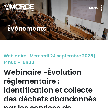
MENU
Événements
Webinaire | Mercredi 24 septembre 2025 |
14h00 - 16h00
Webinaire -Évolution
réglementaire :
identification et collecte
des déchets abandonnés